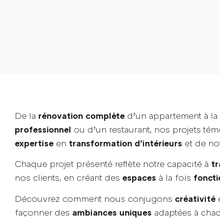
De la
d’un appartement à la
rénovation complète
ou d’un restaurant, nos projets té
professionnel
en
et de no
expertise
transformation d’intérieurs
Chaque projet présenté reflète notre capacité à
tr
nos clients, en créant des
à la fois
espaces
foncti
Découvrez comment nous conjugons
créativité
façonner des
adaptées à chaq
ambiances uniques