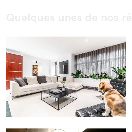
Quelques unes de nos ré