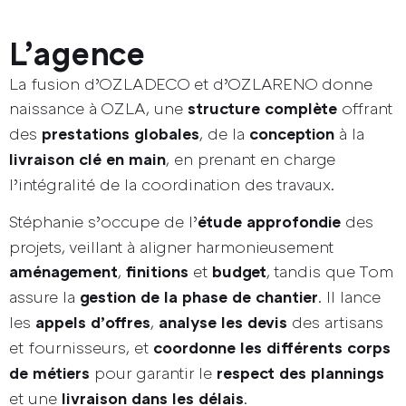
L’agence
La fusion d’OZLADECO et d’OZLARENO donne
naissance à OZLA, une
offrant
structure complète
des
, de la
à la
prestations globales
conception
, en prenant en charge
livraison clé en main
l’intégralité de la coordination des travaux.
Stéphanie s’occupe de l’
des
étude approfondie
projets, veillant à aligner harmonieusement
,
et
, tandis que Tom
aménagement
finitions
budget
assure la
. Il lance
gestion de la phase de chantier
les
,
des artisans
appels d’offres
analyse les devis
et fournisseurs, et
coordonne les différents corps
pour garantir le
de métiers
respect des plannings
et une
.
livraison dans les délais