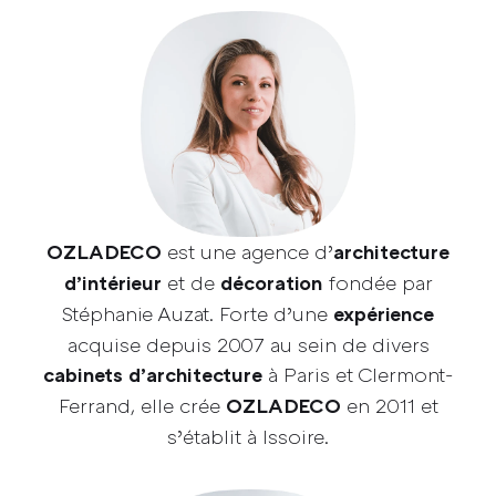
est une agence d’
OZLADECO
architecture
et de
fondée par
d’intérieur
décoration
Stéphanie Auzat. Forte d’une
expérience
acquise depuis 2007 au sein de divers
à Paris et Clermont-
cabinets d’architecture
Ferrand, elle crée
en 2011 et
OZLADECO
s’établit à Issoire.