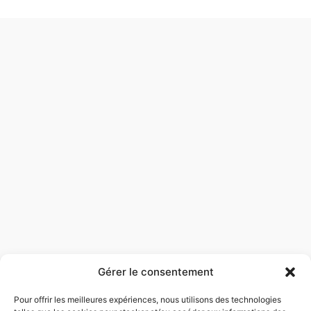
Accueil
Ozla
Prestations
Gérer le consentement
Réalisations
Contact
Pour offrir les meilleures expériences, nous utilisons des technologies