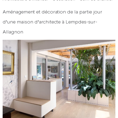
Aménagement et décoration de la partie jour
Ozla
d’une maison d’architecte à Lempdes-sur-
Prestations
Allagnon
Réalisations
Contact
Votre projet