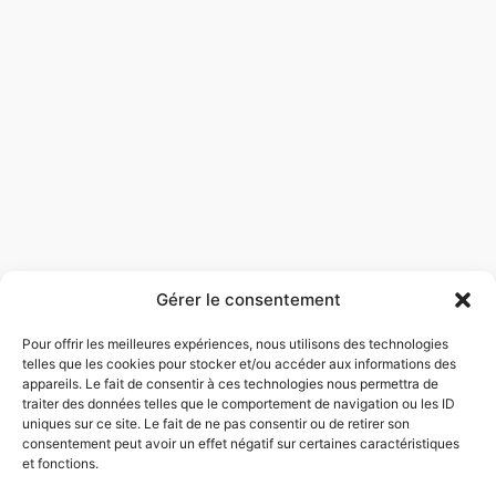
Accueil
Ozla
Prestations
Gérer le consentement
Réalisations
Contact
Pour offrir les meilleures expériences, nous utilisons des technologies
telles que les cookies pour stocker et/ou accéder aux informations des
appareils. Le fait de consentir à ces technologies nous permettra de
traiter des données telles que le comportement de navigation ou les ID
Retrouvez-nous sur
uniques sur ce site. Le fait de ne pas consentir ou de retirer son
consentement peut avoir un effet négatif sur certaines caractéristiques
et fonctions.
©
OZLA