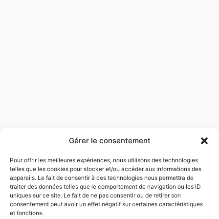
Accueil
Ozla
Prestations
Gérer le consentement
Réalisations
Contact
Pour offrir les meilleures expériences, nous utilisons des technologies
telles que les cookies pour stocker et/ou accéder aux informations des
appareils. Le fait de consentir à ces technologies nous permettra de
traiter des données telles que le comportement de navigation ou les ID
Retrouvez-nous sur
uniques sur ce site. Le fait de ne pas consentir ou de retirer son
consentement peut avoir un effet négatif sur certaines caractéristiques
et fonctions.