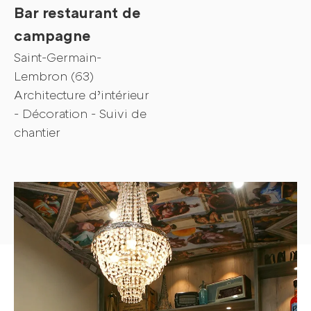
Bar restaurant de
Ozla
campagne
Saint-Germain-
Prestations
Lembron (63)
Architecture d’intérieur
Réalisations
- Décoration - Suivi de
chantier
Contact
Votre projet